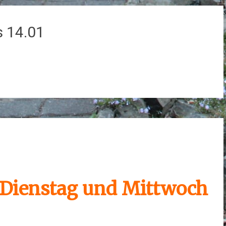
 14.01
n
r Dienstag und Mittwoch