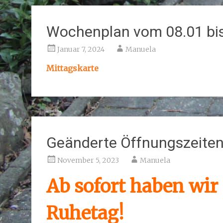
Wochenplan vom 08.01 bis
Januar 7, 2024
Manuela
Mittagskarte
Geänderte Öffnungszeite
November 5, 2023
Manuela
Ab sofort haben wi
Ruhetag!