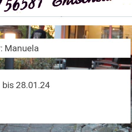
r:
Manuela
bis 28.01.24