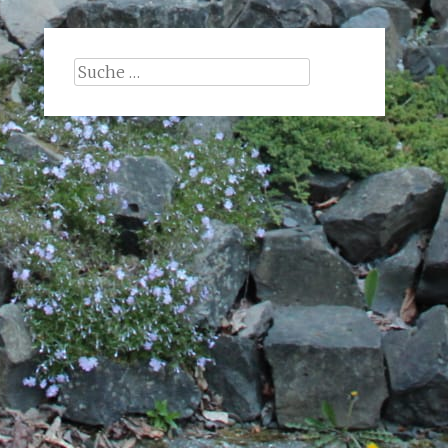
Suche
nach: