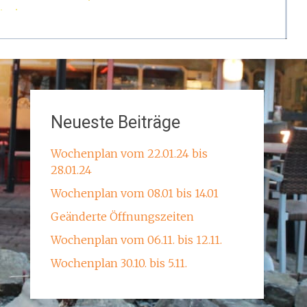
Neueste Beiträge
Wochenplan vom 22.01.24 bis
28.01.24
Wochenplan vom 08.01 bis 14.01
Geänderte Öffnungszeiten
Wochenplan vom 06.11. bis 12.11.
Wochenplan 30.10. bis 5.11.