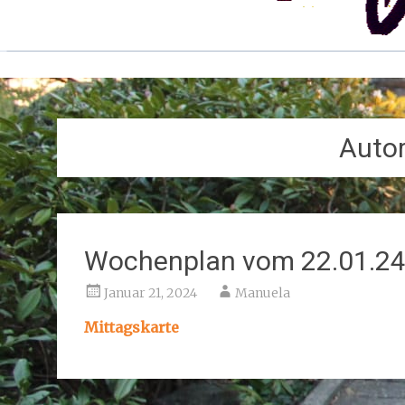
Auto
Wochenplan vom 22.01.24 
Januar 21, 2024
Manuela
Mittagskarte