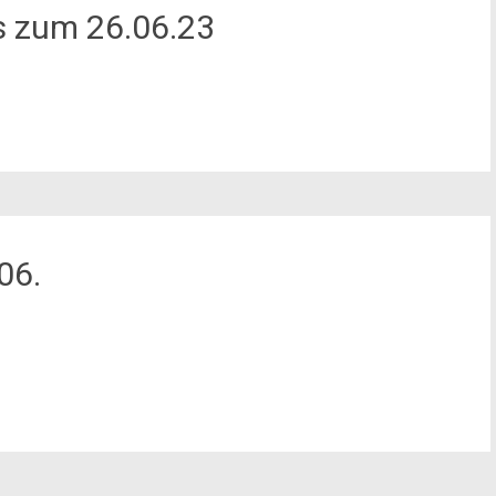
s zum 26.06.23
06.