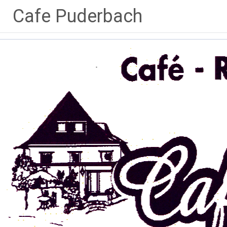
Zum
Cafe Puderbach
Inhalt
springen