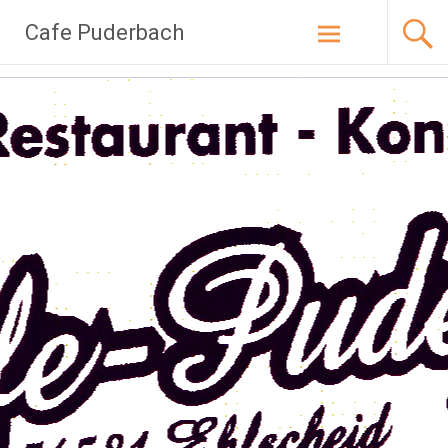
Zum
Cafe Puderbach
Inhalt
springen