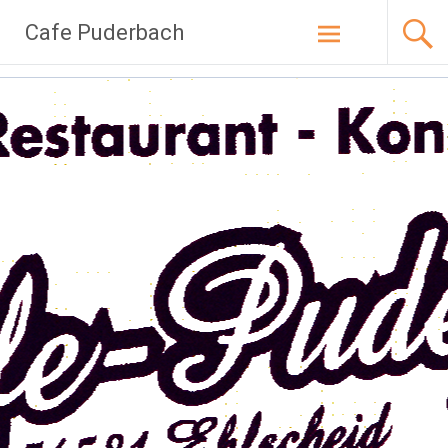
Zum
Cafe Puderbach
Inhalt
springen