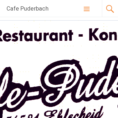
Zum
Cafe Puderbach
Inhalt
springen