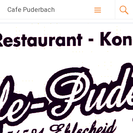
Zum
Cafe Puderbach
Inhalt
springen