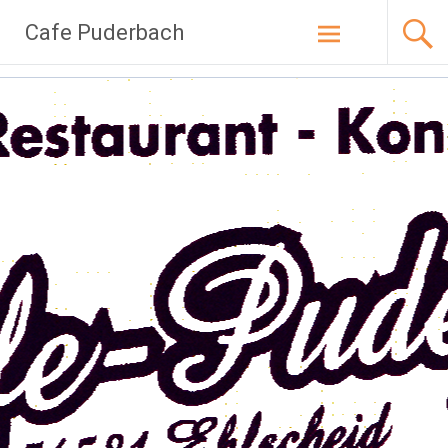
Zum
Cafe Puderbach
Inhalt
springen