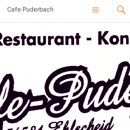
Zum
Cafe Puderbach
Inhalt
springen