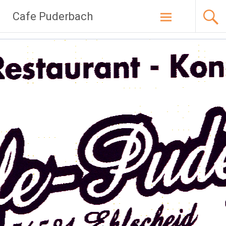
Zum
Cafe Puderbach
Inhalt
springen