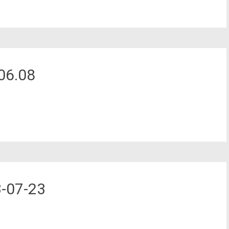
06.08
-07-23