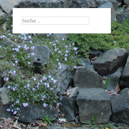
Suche
nach: