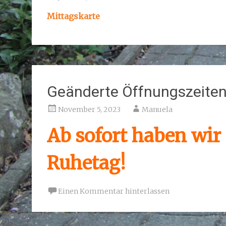
Mittagskarte
Geänderte Öffnungszeite
November 5, 2023
Manuela
Ab sofort haben wi
Ruhetag!
Einen Kommentar hinterlassen