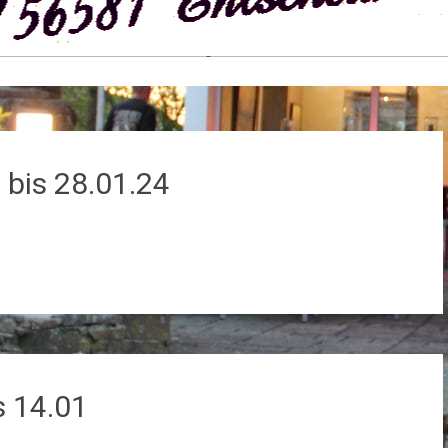
bis 28.01.24
 14.01