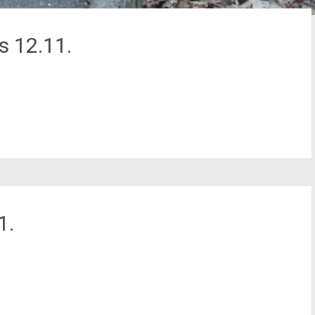
s 12.11.
1.