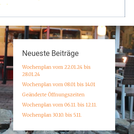
Neueste Beiträge
Wochenplan vom 22.01.24 bis
28.01.24
Wochenplan vom 08.01 bis 14.01
Geänderte Öffnungszeiten
Wochenplan vom 06.11. bis 12.11.
Wochenplan 30.10. bis 5.11.