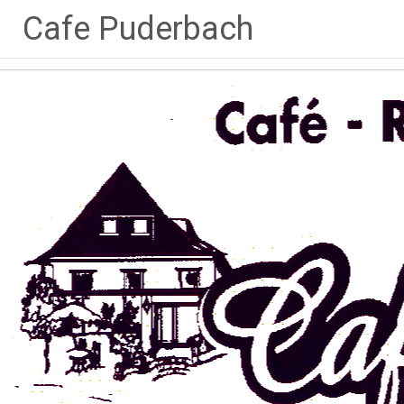
Zum
Cafe Puderbach
Inhalt
springen