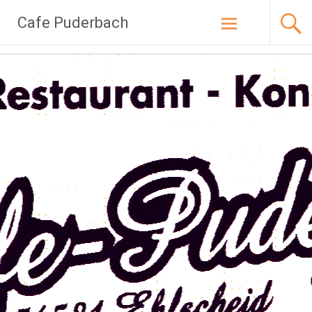
Zum
Cafe Puderbach
Inhalt
springen