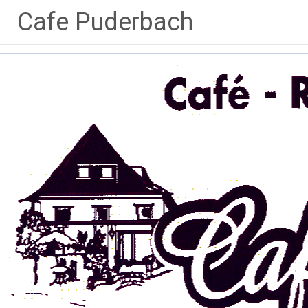
Zum
Cafe Puderbach
Inhalt
springen