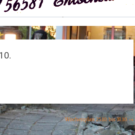
10.
Wochenplan 25.10. bis 31.10.
→